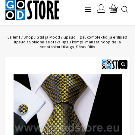
Esileht
/
Shop
/
Stiil ja Mood
/
Lipsud, lipsukomplektid ja erilised
lipsud
/
Soliidne seotava lipsu kompl. mansetinööpide ja
rinnataskurätikuga, Särav Oliiv