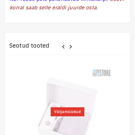
korral saab selle eraldi juurde osta
.
Seotud tooted
Väljamüüdud