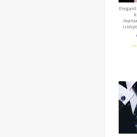
Elegant
k
manse
rinna
0
o
of
5