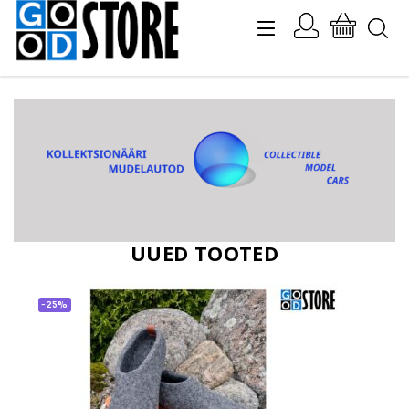
UUED TOOTED
-25%