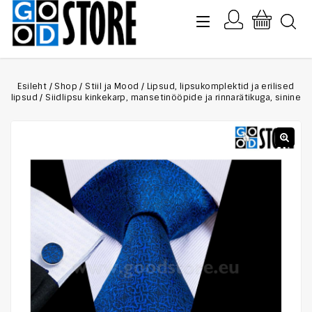
Esileht
/
Shop
/
Stiil ja Mood
/
Lipsud, lipsukomplektid ja erilised
lipsud
/
Siidlipsu kinkekarp, mansetinööpide ja rinnarätikuga, sinine