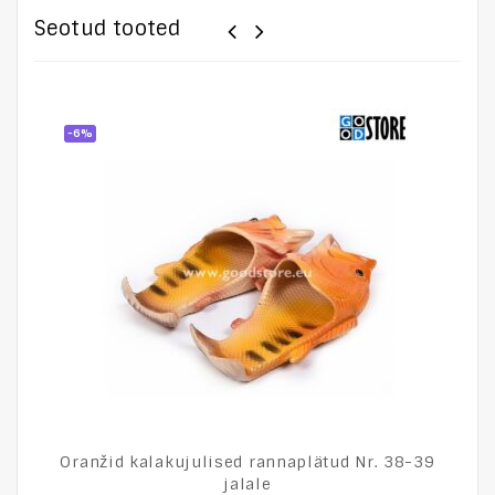
Seotud tooted
-6%
Oranžid kalakujulised rannaplätud Nr. 38-39
jalale