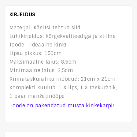
KIRJELDUS
Materjal: Käsitsi tehtud siid
Lühikirjeldus: Kõrgekvaliteediga ja stiilne
toode – ideaalne kink!
Lipsu pikkus: 150cm
Maksimaalne laius: 8,5cm
Minimaalne laius: 3,5cm
Rinnataskurätiku mõõdud: 21cm x 21cm
Komplekti kuulub: 1 X lips, 1 X taskurätik,
1 paar manžetinööpe
Toode on pakendatud musta kinkekarpi!