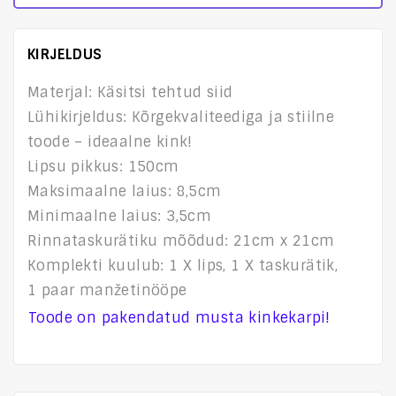
KIRJELDUS
Materjal: Käsitsi tehtud siid
Lühikirjeldus: Kõrgekvaliteediga ja stiilne
toode – ideaalne kink!
Lipsu pikkus: 150cm
Maksimaalne laius: 8,5cm
Minimaalne laius: 3,5cm
Rinnataskurätiku mõõdud: 21cm x 21cm
Komplekti kuulub: 1 X lips, 1 X taskurätik,
1 paar manžetinööpe
Toode on pakendatud musta kinkekarpi!