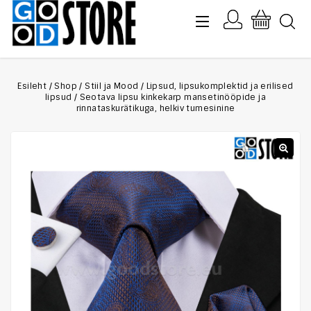
Esileht
/
Shop
/
Stiil ja Mood
/
Lipsud, lipsukomplektid ja erilised
lipsud
/
Seotava lipsu kinkekarp mansetinööpide ja
rinnataskurätikuga, helkiv tumesinine