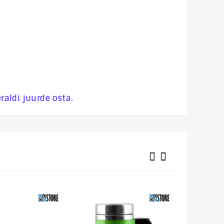
raldi juurde osta.
-10%