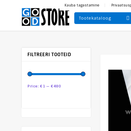
Kauba tagastamine
Privaatsus
Tootekataloog
FILTREERI TOOTEID
Price:
€1
—
€480