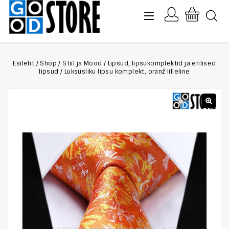
Esileht
/
Shop
/
Stiil ja Mood
/
Lipsud, lipsukomplektid ja erilised
lipsud
/
Luksusliku lipsu komplekt, oranž lilleline