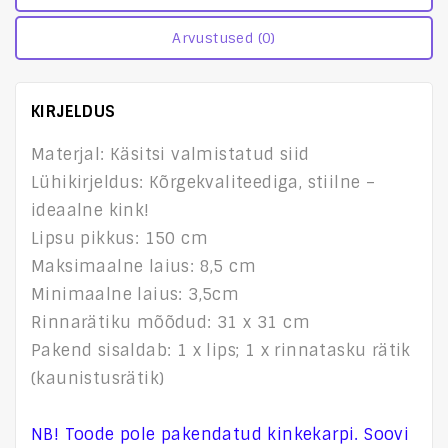
Arvustused (0)
KIRJELDUS
Materjal: Käsitsi valmistatud siid
Lühikirjeldus: Kõrgekvaliteediga, stiilne –
ideaalne kink!
Lipsu pikkus: 150 cm
Maksimaalne laius: 8,5 cm
Minimaalne laius: 3,5cm
Rinnarätiku mõõdud: 31 x 31 cm
Pakend sisaldab: 1 x lips; 1 x rinnatasku rätik
(kaunistusrätik)
NB! Toode pole pakendatud kinkekarpi. Soovi