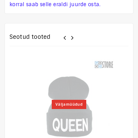
korral saab selle eraldi juurde osta.
Seotud tooted
Väljamüüdud