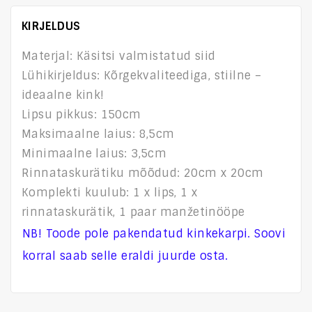
KIRJELDUS
Materjal: Käsitsi valmistatud siid
Lühikirjeldus: Kõrgekvaliteediga, stiilne –
ideaalne kink!
Lipsu pikkus: 150cm
Maksimaalne laius: 8,5cm
Minimaalne laius: 3,5cm
Rinnataskurätiku mõõdud: 20cm x 20cm
Komplekti kuulub: 1 x lips, 1 x
rinnataskurätik, 1 paar manžetinööpe
NB! Toode pole pakendatud kinkekarpi. Soovi
korral saab selle eraldi juurde osta.