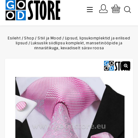
Esileht
/
Shop
/
Stiil ja Mood
/
Lipsud, lipsukomplektid ja erilised
lipsud
/
Luksuslik siidlipsu komplekt, mansetinööpide ja
rinnarätikuga, kevadiselt särav roosa