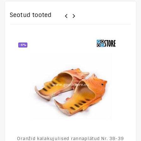
Seotud tooted
-6%
Oranžid kalakujulised rannaplätud Nr. 38-39