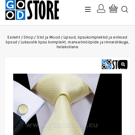
Esileht
/
Shop
/
Stiil ja Mood
/
Lipsud, lipsukomplektid ja erilised
lipsud
/
Luksuslik lipsu komplekt, mansetinööpide ja rinnarätikuga,
helekollane