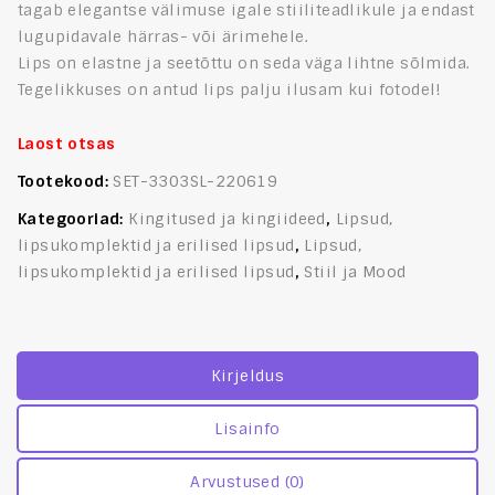
tagab elegantse välimuse igale stiiliteadlikule ja endast
lugupidavale härras- või ärimehele.
Lips on elastne ja seetõttu on seda väga lihtne sõlmida.
Tegelikkuses on antud lips palju ilusam kui fotodel!
Laost otsas
Tootekood:
SET-3303SL-220619
Kategooriad:
Kingitused ja kingiideed
,
Lipsud,
lipsukomplektid ja erilised lipsud
,
Lipsud,
lipsukomplektid ja erilised lipsud
,
Stiil ja Mood
Kirjeldus
Lisainfo
Arvustused (0)