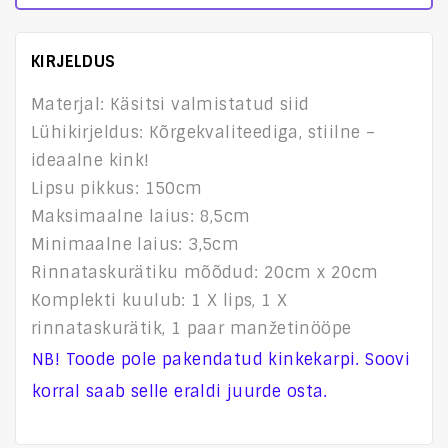
KIRJELDUS
Materjal: Käsitsi valmistatud siid
Lühikirjeldus: Kõrgekvaliteediga, stiilne –
ideaalne kink!
Lipsu pikkus: 150cm
Maksimaalne laius: 8,5cm
Minimaalne laius: 3,5cm
Rinnataskurätiku mõõdud: 20cm x 20cm
Komplekti kuulub: 1 X lips, 1 X
rinnataskurätik, 1 paar manžetinööpe
NB! Toode pole pakendatud kinkekarpi. Soovi
korral saab selle eraldi juurde osta.