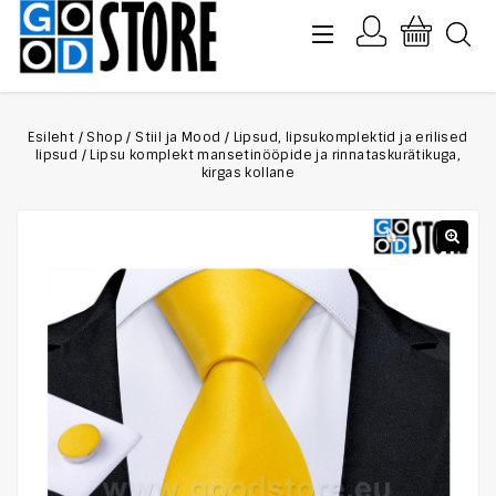
Esileht
/
Shop
/
Stiil ja Mood
/
Lipsud, lipsukomplektid ja erilised
lipsud
/
Lipsu komplekt mansetinööpide ja rinnataskurätikuga,
kirgas kollane