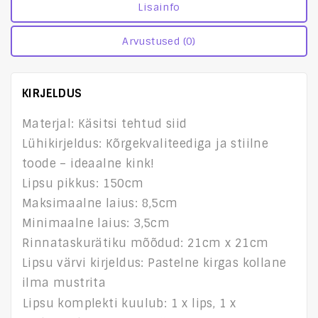
Lisainfo
Arvustused (0)
KIRJELDUS
Materjal: Käsitsi tehtud siid
Lühikirjeldus: Kõrgekvaliteediga ja stiilne
toode – ideaalne kink!
Lipsu pikkus: 150cm
Maksimaalne laius: 8,5cm
Minimaalne laius: 3,5cm
Rinnataskurätiku mõõdud: 21cm x 21cm
Lipsu värvi kirjeldus: Pastelne kirgas kollane
ilma mustrita
Lipsu komplekti kuulub: 1 x lips, 1 x