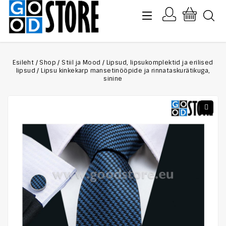
Esileht
/
Shop
/
Stiil ja Mood
/
Lipsud, lipsukomplektid ja erilised
lipsud
/
Lipsu kinkekarp mansetinööpide ja rinnataskurätikuga,
sinine