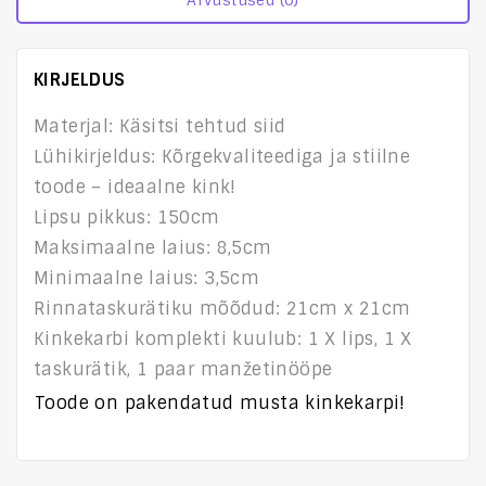
Arvustused (0)
KIRJELDUS
Materjal: Käsitsi tehtud siid
Lühikirjeldus: Kõrgekvaliteediga ja stiilne
toode – ideaalne kink!
Lipsu pikkus: 150cm
Maksimaalne laius: 8,5cm
Minimaalne laius: 3,5cm
Rinnataskurätiku mõõdud: 21cm x 21cm
Kinkekarbi komplekti kuulub: 1 X lips, 1 X
taskurätik, 1 paar manžetinööpe
Toode on pakendatud musta kinkekarpi!