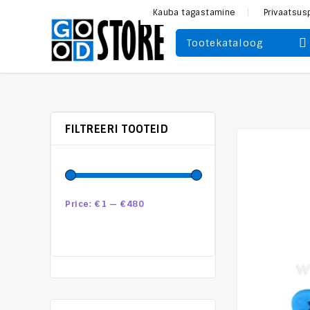
Kauba tagastamine
Privaatsus
Tootekataloog
FILTREERI TOOTEID
Price:
€1
—
€480