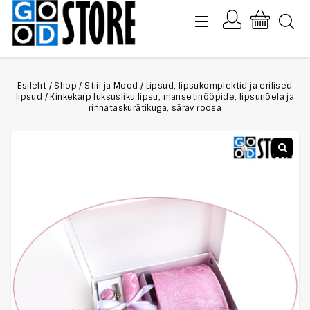
Esileht
/
Shop
/
Stiil ja Mood
/
Lipsud, lipsukomplektid ja erilised
lipsud
/
Kinkekarp luksusliku lipsu, mansetinööpide, lipsunõela ja
rinnataskurätikuga, särav roosa