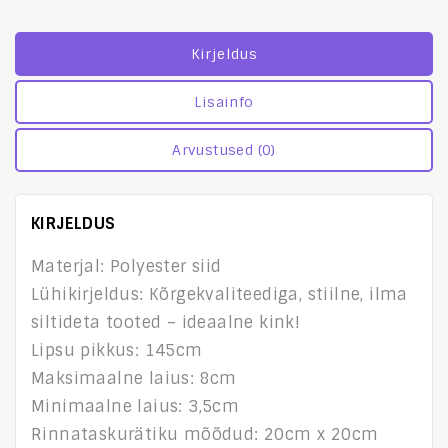
Kirjeldus
Lisainfo
Arvustused (0)
KIRJELDUS
Materjal: Polyester siid
Lühikirjeldus: Kõrgekvaliteediga, stiilne, ilma
siltideta tooted – ideaalne kink!
Lipsu pikkus: 145cm
Maksimaalne laius: 8cm
Minimaalne laius: 3,5cm
Rinnataskurätiku mõõdud: 20cm x 20cm