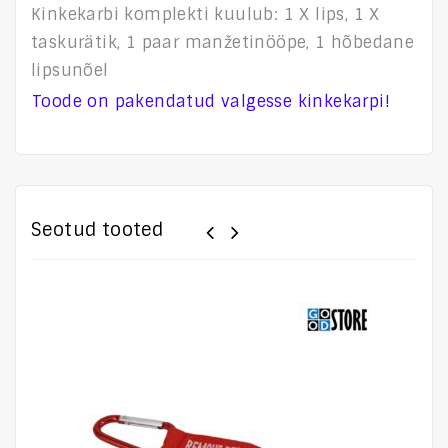
Kinkekarbi komplekti kuulub: 1 X lips, 1 X
taskurätik, 1 paar manžetinööpe, 1 hõbedane
lipsunõel
Toode on pakendatud valgesse kinkekarpi!
Seotud tooted