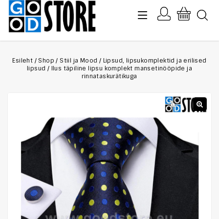
Esileht
/
Shop
/
Stiil ja Mood
/
Lipsud, lipsukomplektid ja erilised
lipsud
/
Ilus täpiline lipsu komplekt mansetinööpide ja
rinnataskurätikuga