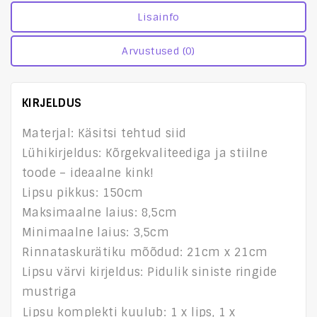
Lisainfo
Arvustused (0)
KIRJELDUS
Materjal: Käsitsi tehtud siid
Lühikirjeldus: Kõrgekvaliteediga ja stiilne
toode – ideaalne kink!
Lipsu pikkus: 150cm
Maksimaalne laius: 8,5cm
Minimaalne laius: 3,5cm
Rinnataskurätiku mõõdud: 21cm x 21cm
Lipsu värvi kirjeldus: Pidulik siniste ringide
mustriga
Lipsu komplekti kuulub: 1 x lips, 1 x