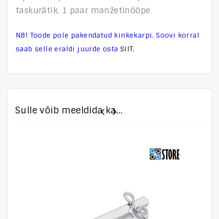
taskurätik, 1 paar manžetinööpe
NB! Toode pole pakendatud kinkekarpi. Soovi korral
saab selle eraldi juurde osta
SIIT
.
Sulle võib meeldida ka…