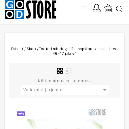
Esileht
/
Shop
/
Tooted siltidega “Rannaplätud kalakujulised
46-47 jalale”
Näitan ainukest tulemust
Vaikimisi järjestus
-6%