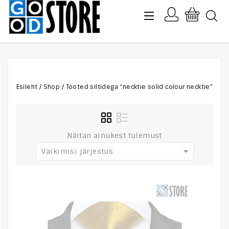
Esileht
/
Shop
/
Tooted siltidega “necktie solid colour necktie”
Näitan ainukest tulemust
Vaikimisi järjestus