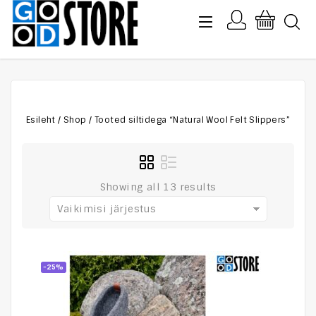
Esileht
/
Shop
/
Tooted siltidega “Natural Wool Felt Slippers”
Showing all 13 results
Vaikimisi järjestus
-25%