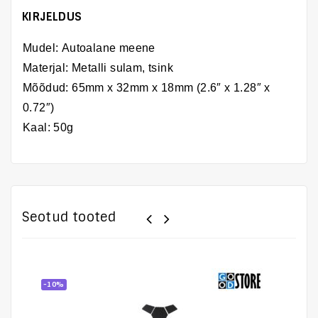
KIRJELDUS
Mudel: Autoalane meene
Materjal: Metalli sulam, tsink
Mõõdud:
65mm x 32mm x 18mm (2.6″ x 1.28″ x
0.72″)
Kaal: 50g
Seotud tooted
-10%