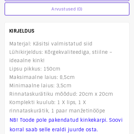
Arvustused (0)
KIRJELDUS
Materjal: Käsitsi valmistatud siid
Lühikirjeldus: Kõrgekvaliteediga, stiilne –
ideaalne kink!
Lipsu pikkus: 150cm
Maksimaalne laius: 8,5cm
Minimaalne laius: 3,5cm
Rinnataskurätiku mõõdud: 20cm x 20cm
Komplekti kuulub: 1 X lips, 1 X
rinnataskurätik, 1 paar manžetinööpe
NB! Toode pole pakendatud kinkekarpi. Soovi
korral saab selle eraldi juurde osta.