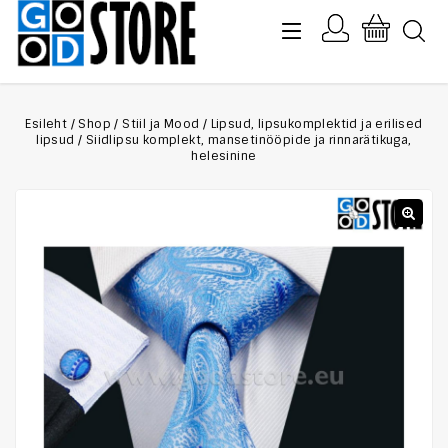
Esileht
/
Shop
/
Stiil ja Mood
/
Lipsud, lipsukomplektid ja erilised
lipsud
/
Siidlipsu komplekt, mansetinööpide ja rinnarätikuga,
helesinine