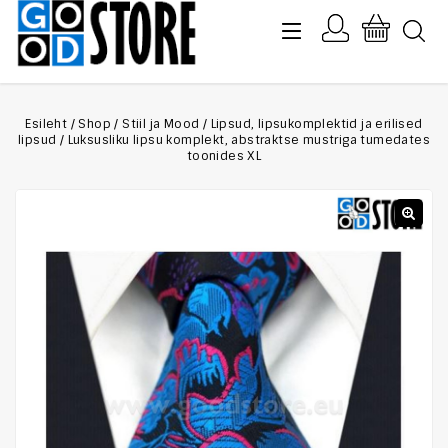
Esileht
/
Shop
/
Stiil ja Mood
/
Lipsud, lipsukomplektid ja erilised
lipsud
/
Luksusliku lipsu komplekt, abstraktse mustriga tumedates
toonides XL