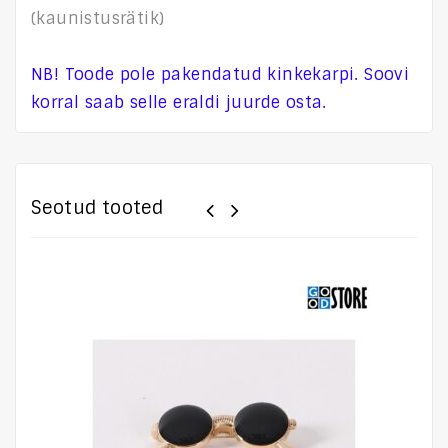
(kaunistusrätik)
NB! Toode pole pakendatud kinkekarpi. Soovi
korral saab selle eraldi juurde osta.
Seotud tooted