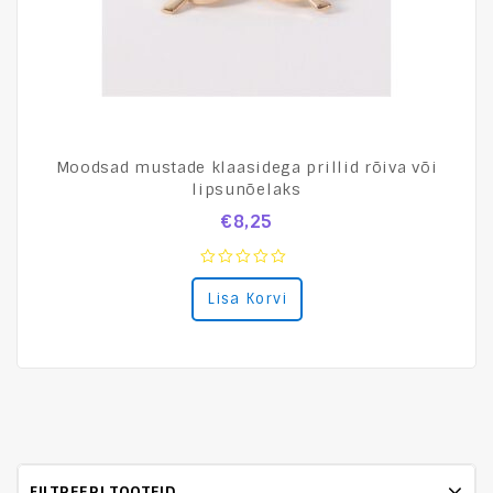
Moodsad mustade klaasidega prillid rõiva või
lipsunõelaks
€
8,25
0
Lisa Korvi
out
of
5
FILTREERI TOOTEID