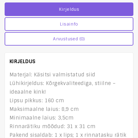
Kirjeldus
Lisainfo
Arvustused (0)
KIRJELDUS
Materjal: Käsitsi valmistatud siid
Lühikirjeldus: Kõrgekvaliteediga, stiilne –
ideaalne kink!
Lipsu pikkus: 160 cm
Maksimaalne laius: 8,9 cm
Minimaalne laius: 3,5cm
Rinnarätiku mõõdud: 31 x 31 cm
Pakend sisaldab: 1 x lips; 1 x rinnatasku rätik