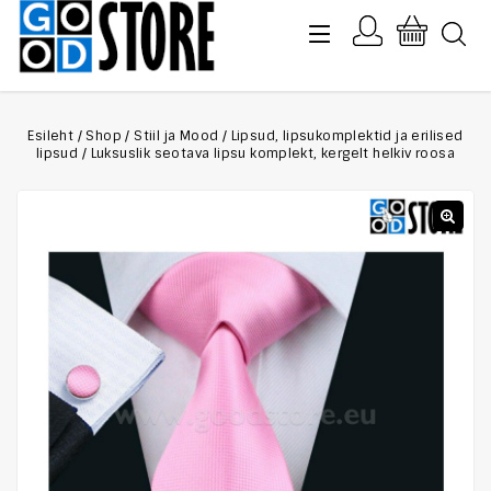
Esileht
/
Shop
/
Stiil ja Mood
/
Lipsud, lipsukomplektid ja erilised
lipsud
/
Luksuslik seotava lipsu komplekt, kergelt helkiv roosa