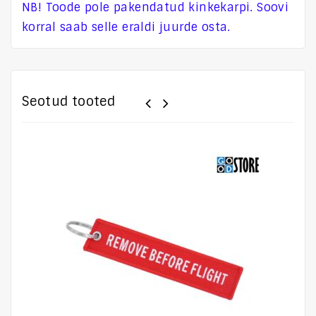
NB! Toode pole pakendatud kinkekarpi. Soovi
korral saab selle eraldi juurde osta.
Seotud tooted