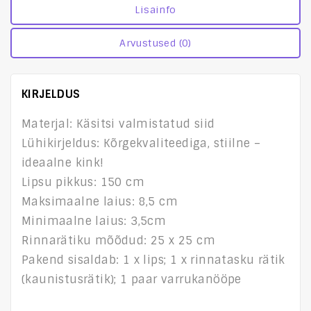
Lisainfo
Arvustused (0)
KIRJELDUS
Materjal: Käsitsi valmistatud siid
Lühikirjeldus: Kõrgekvaliteediga, stiilne –
ideaalne kink!
Lipsu pikkus: 150 cm
Maksimaalne laius: 8,5 cm
Minimaalne laius: 3,5cm
Rinnarätiku mõõdud: 25 x 25 cm
Pakend sisaldab: 1 x lips; 1 x rinnatasku rätik
(kaunistusrätik); 1 paar varrukanööpe