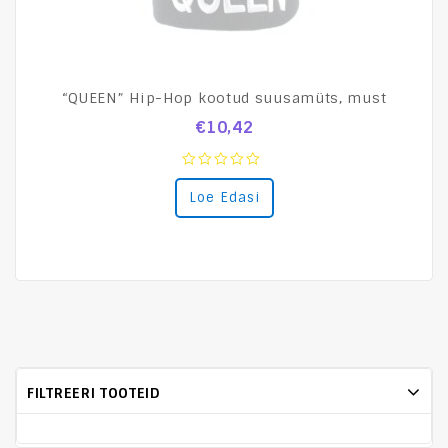
“QUEEN” Hip-Hop kootud suusamüts, must
€
10,42
0
Loe Edasi
out
of
5
FILTREERI TOOTEID