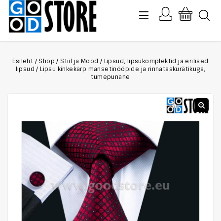
Esileht
/
Shop
/
Stiil ja Mood
/
Lipsud, lipsukomplektid ja erilised
lipsud
/
Lipsu kinkekarp mansetinööpide ja rinnataskurätikuga,
tumepunane