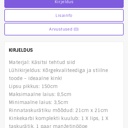
Kirjeldus
Lisainfo
Arvustused (0)
KIRJELDUS
Materjal: Käsitsi tehtud siid
Lühikirjeldus: Kõrgekvaliteediga ja stiilne
toode – ideaalne kink!
Lipsu pikkus: 150cm
Maksimaalne laius: 8,5cm
Minimaalne laius: 3,5cm
Rinnataskurätiku mõõdud: 21cm x 21cm
Kinkekarbi komplekti kuulub: 1 X lips, 1 X
taskurätik, 1 paar manžetinööpe