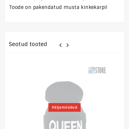
Toode on pakendatud musta kinkekarpi!
Seotud tooted
Väljamüüdud