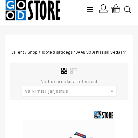
Esileht
/
Shop
/
Tooted siltidega “SAAB 900i Klassik Sedaan”
Näitan ainukest tulemust
Vaikimisi järjestus