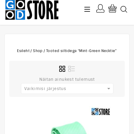
Esileht
/
Shop
/
Tooted siltidega “Mint-Green Necktie”
Näitan ainukest tulemust
Vaikimisi järjestus