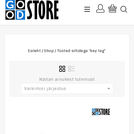
Esileht
/
Shop
/
Tooted siltidega “key tag”
Näitan ainukest tulemust
Vaikimisi järjestus