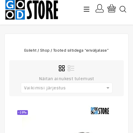
Esileht
/
Shop
/
Tooted siltidega “eriväljalase”
Näitan ainukest tulemust
Vaikimisi järjestus
-18%